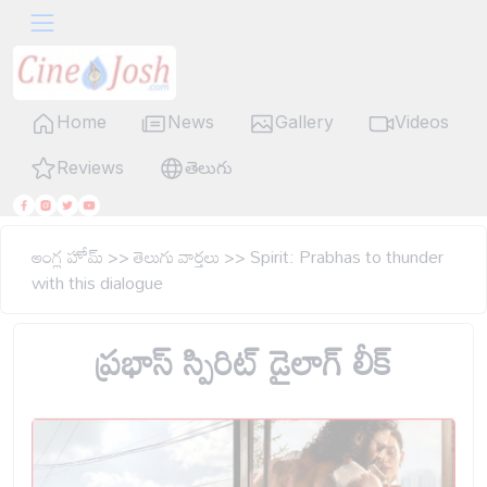
Home
News
Gallery
Videos
Reviews
తెలుగు
ఆంగ్ల హోమ్
>>
తెలుగు వార్తలు
>>
Spirit: Prabhas to thunder
with this dialogue
ప్రభాస్ స్పిరిట్ డైలాగ్ లీక్