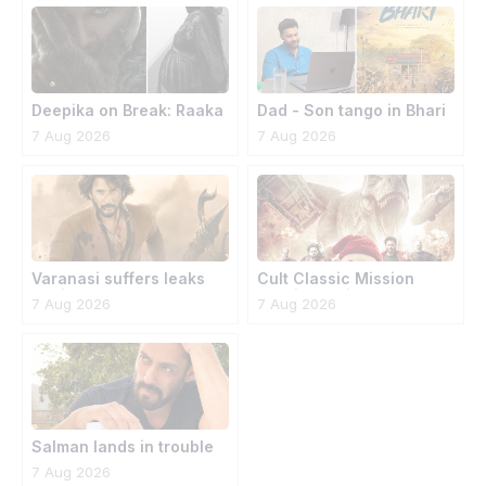
Deepika on Break: Raaka
Dad - Son tango in Bhari
on Plan B
7 Aug 2026
7 Aug 2026
Varanasi suffers leaks
Cult Classic Mission
again
Possible Reinvents
7 Aug 2026
7 Aug 2026
Salman lands in trouble
7 Aug 2026