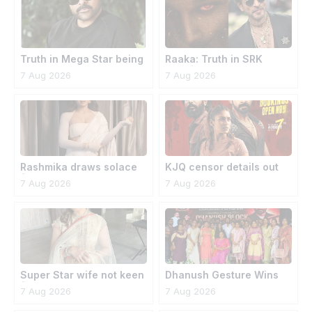
Truth in Mega Star being
Raaka: Truth in SRK
The AP Brand
Special
7 Aug 2026
7 Aug 2026
Ambassador
Rashmika draws solace
KJQ censor details out
from them
7 Aug 2026
7 Aug 2026
Super Star wife not keen
Dhanush Gesture Wins
for comeback
Hearts
7 Aug 2026
7 Aug 2026